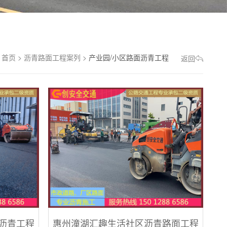
：
首页
>
沥青路面工程案列
>
产业园/小区路面沥青工程
返回
沥青工程
惠州潼湖汇趣生活社区沥青路面工程