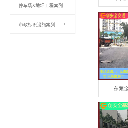
停车场&地坪工程案列
市政标识设施案列
东莞