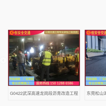
G0422武深高速龙岗段沥青改造工程
东莞松山