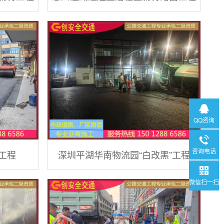
QQ咨询
咨询电话
工程
深圳平湖华南物流园“白改黑”工程
微信扫一扫