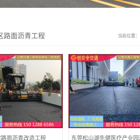
区路面沥青工程
当前位置
院路面沥青改造工程
东莞松山湖先健医疗产业园