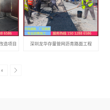
改造项目
深圳龙华存量管网沥青路面工程
4