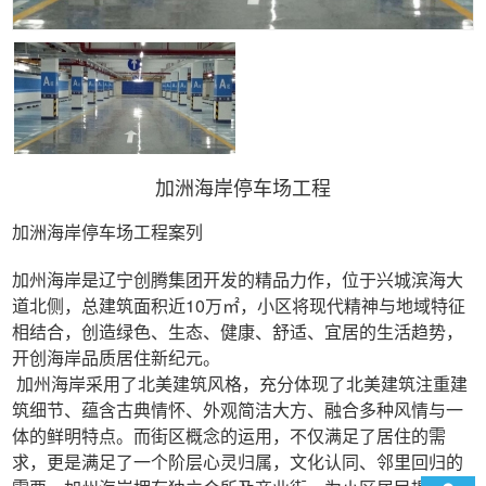
加洲海岸停车场工程
加洲海岸停车场工程案列
加州海岸是辽宁创腾集团开发的精品力作，位于兴城滨海大
道北侧，总建筑面积近10万㎡，小区将现代精神与地域特征
相结合，创造绿色、生态、健康、舒适、宜居的生活趋势，
开创海岸品质居住新纪元。
加州海岸采用了北美建筑风格，充分体现了北美建筑注重建
筑细节、蕴含古典情怀、外观简洁大方、融合多种风情与一
体的鲜明特点。而街区概念的运用，不仅满足了居住的需
求，更是满足了一个阶层心灵归属，文化认同、邻里回归的