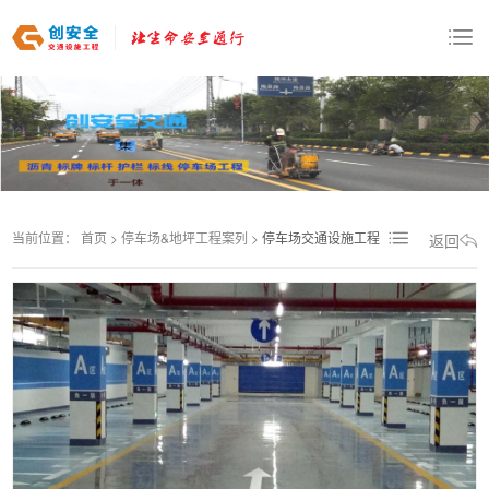
当前位置：
首页
>
停车场&地坪工程案列
>
停车场交通设施工程
返回