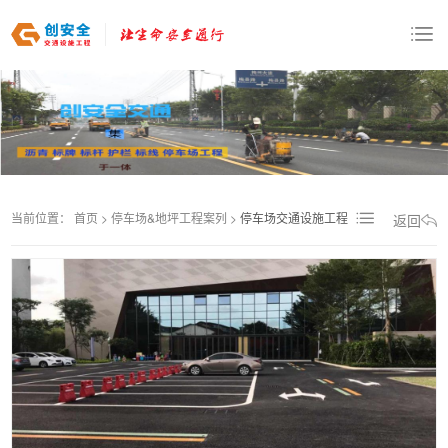
当前位置：
首页
>
停车场&地坪工程案列
>
停车场交通设施工程
返回