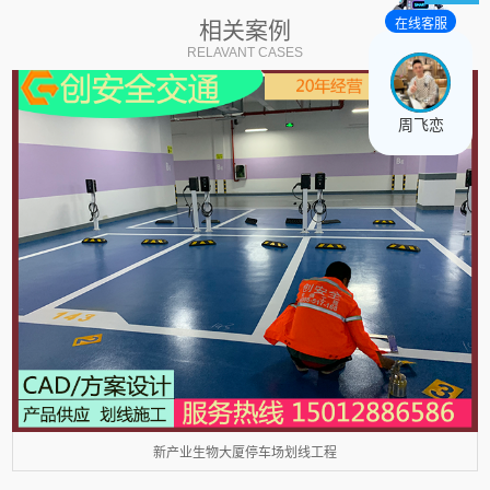
在线客服
相关案例
RELAVANT CASES
周飞恋
新产业生物大厦停车场划线工程