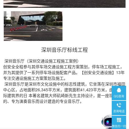
深圳音乐厅标线工程
深圳音乐厅（深圳交通设施工程施工案例）
创安全全程参与其停车场交通设施工程方案策划，停车场工程施工，
并为其提供了一系列停车场设施配套产品。【创安全交通设施】13年
专注交通设施施工方案策划及施工。
深圳音乐厅是深圳市文化设施中的标志性建筑，它坐落在深圳市福田
中心区，占地面积26,345平方米，建筑面积41,423平方米，由享誉国
际建筑界的日 本著名建筑大师矶崎新先生主持设计，是一座现代化
QQ咨询
的、专为演奏音乐而设计建造的专业音乐厅。
咨询电话
微信扫一扫