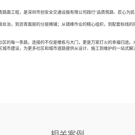
青路面工程，是深圳市创安全交通设施有限公司践行“品质筑路、匠心为民
准处治，到沥青面层的分层摊铺；从错峰作业的精心组织，到配套标线的
。
社区的每一条路，连接的不仅是楼栋与大门，更是万家灯火的幸福归途。
区城市建设，为更多社区和城市道路提供从设计、施工到维护的一站式解
相关案例