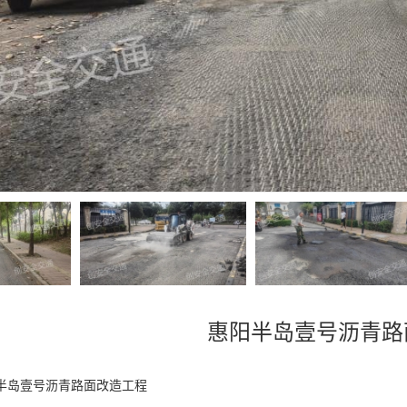
惠阳半岛壹号沥青路
半岛壹号沥青路面改造工程