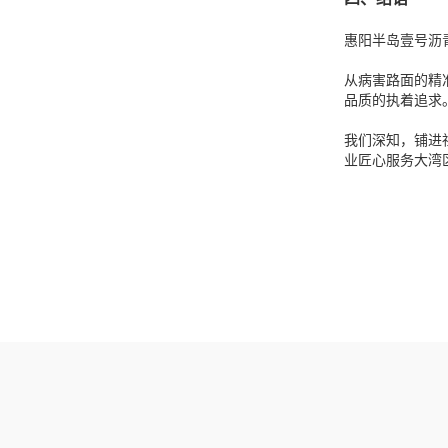
惠阳半岛壹号沥
从病害路面的精
品质的执着追求
我们深知，铺进
业匠心服务大湾