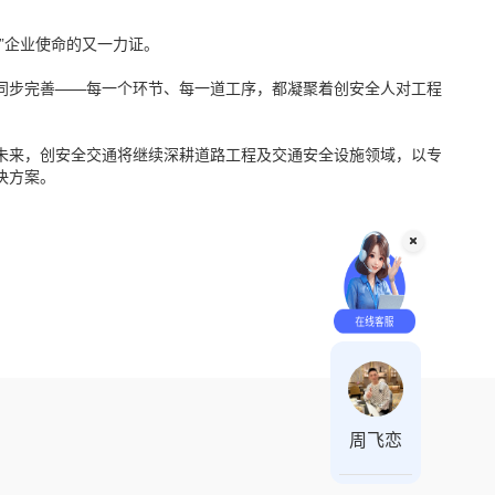
”企业使命的又一力证。
同步完善——每一个环节、每一道工序，都凝聚着创安全人对工程
未来，创安全交通将继续深耕道路工程及交通安全设施领域，以专
决方案。
在
线
客
咨询时间 周一至周日 8:00-18:00
服
周飞恋