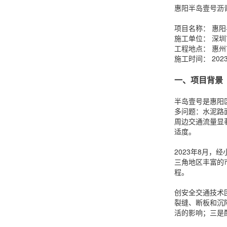
惠阳半岛壹号沥
项目名称： 惠
施工单位： 深
工程地点： 惠
施工时间： 202
一、项目背景
半岛壹号是惠阳
多问题：水泥路
周边交通流量显
适度。
2023年8月
三角地区丰富的
程。
创安全交通技术
裂缝、断板和沉
活的影响；三是