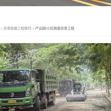
>
沥青路面工程案列
>
产业园/小区路面沥青工程