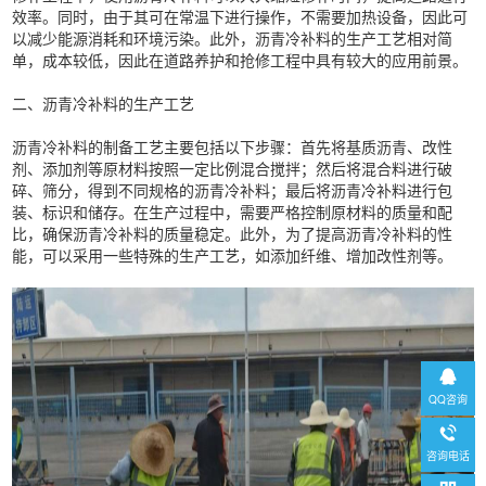
效率。同时，由于其可在常温下进行操作，不需要加热设备，因此可
以减少能源消耗和环境污染。此外，沥青冷补料的生产工艺相对简
单，成本较低，因此在道路养护和抢修工程中具有较大的应用前景。
二、沥青冷补料的生产工艺
沥青冷补料的制备工艺主要包括以下步骤：首先将基质沥青、改性
剂、添加剂等原材料按照一定比例混合搅拌；然后将混合料进行破
碎、筛分，得到不同规格的沥青冷补料；最后将沥青冷补料进行包
装、标识和储存。在生产过程中，需要严格控制原材料的质量和配
比，确保沥青冷补料的质量稳定。此外，为了提高沥青冷补料的性
能，可以采用一些特殊的生产工艺，如添加纤维、增加改性剂等。
QQ咨询
咨询电话