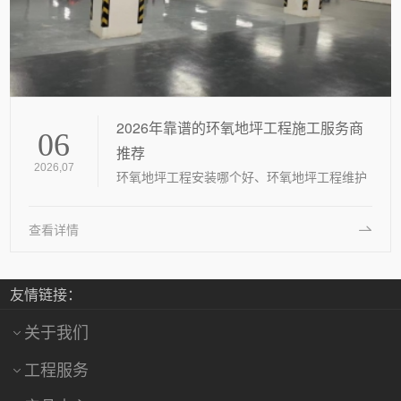
2026年靠谱的环氧地坪工程施工服务商
06
推荐
2026,07
环氧地坪工程安装哪个好、环氧地坪工程维护
哪家靠谱、环氧地坪工程哪家权威，是2026年
国内不少厂房、车库、商业体项目筹备时绕不
查看详情
开的核心问题。
友情链接：
关于我们
工程服务