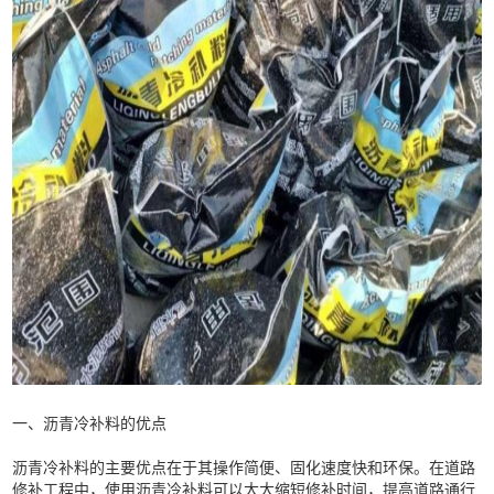
一、沥青冷补料的优点
沥青冷补料的主要优点在于其操作简便、固化速度快和环保。在道路
修补工程中，使用沥青冷补料可以大大缩短修补时间，提高道路通行